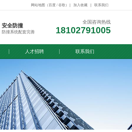
网站地图
（
百度
/
谷歌
）
加入收藏
联系我们
全国咨询热线
安全防撞
18102791005
防撞系统配套完善
人才招聘
联系我们