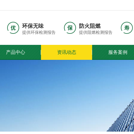
环保无味
防火阻燃
提供环保检测报告
提供阻燃检测报告
产品中心
资讯动态
服务案例