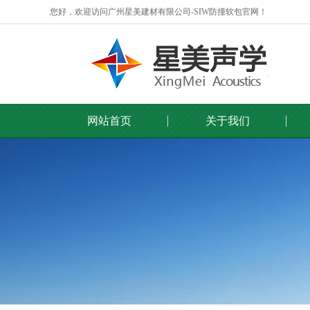
您好，欢迎访问广州星美建材有限公司-SIW防撞软包官网！
网站首页
关于我们