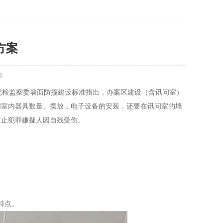
方案
6
检监察委墙面防撞建设标准指出，办案区建设（含讯问室）
问室内器具数量、摆放，电子设备的安装，还要在讯问室的墙
防止犯罪嫌疑人因自残受伤。
特点。