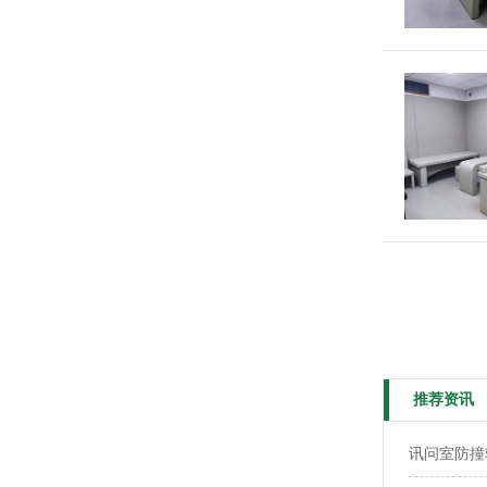
推荐资讯
讯问室防撞