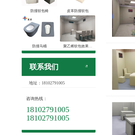
防撞软包椅
皮革防撞软包
防撞马桶
聚乙烯软包效果…
联系我们
地址：18102791005
咨询热线：
18102791005
18102791005