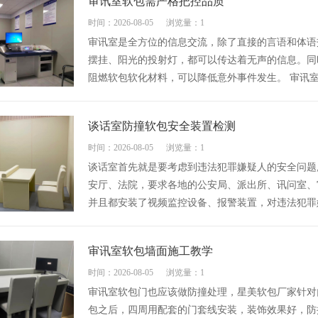
审讯室软包需严格把控品质
时间：2026-08-05
浏览量：1
审讯室是全方位的信息交流，除了直接的言语和体语
摆挂、阳光的投射灯，都可以传达着无声的信息。同
阻燃软包软化材料，可以降低意外事件发生。 审讯室
谈话室防撞软包安全装置检测
时间：2026-08-05
浏览量：1
谈话室首先就是要考虑到违法犯罪嫌疑人的安全问题
安厅、法院，要求各地的公安局、派出所、讯问室、
并且都安装了视频监控设备、报警装置，对违法犯罪
审讯室软包墙面施工教学
时间：2026-08-05
浏览量：1
审讯室软包门也应该做防撞处理，星美软包厂家针对
包之后，四周用配套的门套线安装，装饰效果好，防