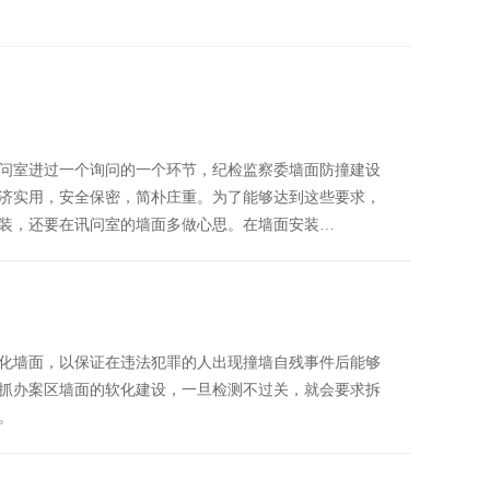
问室进过一个询问的一个环节，纪检监察委墙面防撞建设
济实用，安全保密，简朴庄重。为了能够达到这些要求，
装，还要在讯问室的墙面多做心思。在墙面安装…
化墙面，以保证在违法犯罪的人出现撞墙自残事件后能够
抓办案区墙面的软化建设，一旦检测不过关，就会要求拆
。