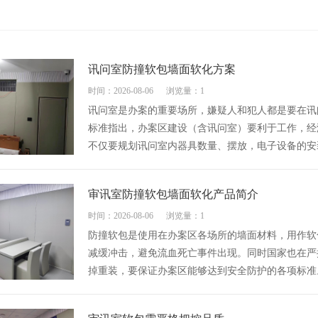
讯问室防撞软包墙面软化方案
时间：2026-08-06
浏览量：1
讯问室是办案的重要场所，嫌疑人和犯人都是要在讯
标准指出，办案区建设（含讯问室）要利于工作，经
不仅要规划讯问室内器具数量、摆放，电子设备的安
审讯室防撞软包墙面软化产品简介
时间：2026-08-06
浏览量：1
防撞软包是使用在办案区各场所的墙面材料，用作软
减缓冲击，避免流血死亡事件出现。同时国家也在严
掉重装，要保证办案区能够达到安全防护的各项标准