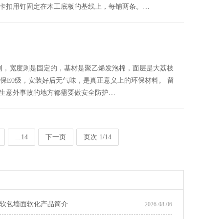
卡扣用钉固定在木工底板的基线上，每铺两条。…
以定制，宽度则是固定的，基材是聚乙烯发泡棉，面层是大荔枝
保E0级，安装好后无气味，是真正意义上的环保材料。 留
生意外事故的地方都需要做安全防护…
...14
下一页
页次 1/14
软包墙面软化产品简介
2026-08-06