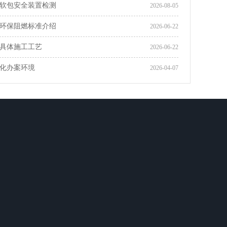
软包安全装置检测
2026-08-05
环保阻燃标准介绍
2026-06-22
具体施工工艺
2026-06-22
化办案环境
2026-04-07
全国咨询热线
18102791005
联系人：陈生