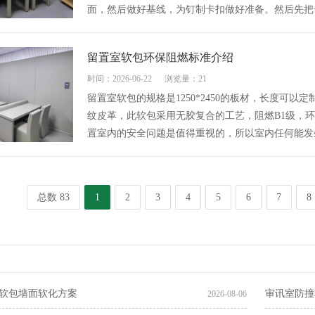
面，然后做好基线，为钉制卡扣做好准备。然后先把
留置室软包环保阻燃标准介绍
时间：2026-06-22
浏览量：21
留置室软包的规格是1250*2450的板材，长度可
纹皮革，此软包采用无胶复合的工艺，阻燃B1级，环
置室内的安全问题是值得重视的，所以室内任何能发
总数 83
1
2
3
4
5
6
7
8
软包墙面软化方案
审讯室防撞
2026-08-06