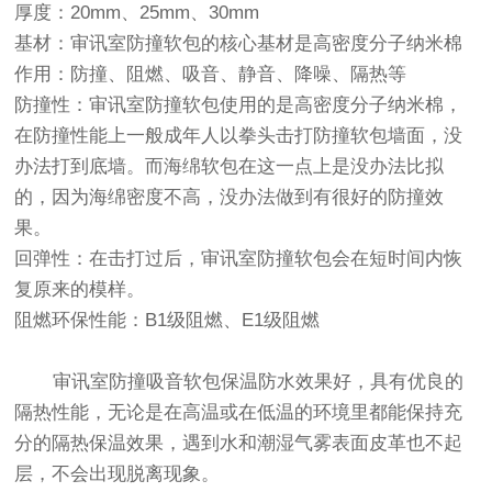
厚度：20mm、25mm、30mm
基材：审讯室防撞软包的核心基材是高密度分子纳米棉
作用：防撞、阻燃、吸音、静音、降噪、隔热等
防撞性：审讯室防撞软包使用的是高密度分子纳米棉，
在防撞性能上一般成年人以拳头击打防撞软包墙面，没
办法打到底墙。而海绵软包在这一点上是没办法比拟
的，因为海绵密度不高，没办法做到有很好的防撞效
果。
回弹性：在击打过后，审讯室防撞软包会在短时间内恢
复原来的模样。
阻燃环保性能：B1级阻燃、E1级阻燃
审讯室防撞吸音软包保温防水效果好，具有优良的
隔热性能，无论是在高温或在低温的环境里都能保持充
分的隔热保温效果，遇到水和潮湿气雾表面皮革也不起
层，不会出现脱离现象。