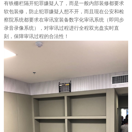
有铁栅栏隔开犯罪嫌疑人了，而是一般内部装修都要求
软包装修，防止犯罪嫌疑人想不开，而且现在公安和检
察院系统都要求在审讯室装备数字化审讯系统（即同步
录音录像系统），对审讯过程进行全程双光盘实时直
刻，保障审讯过程的合法性！